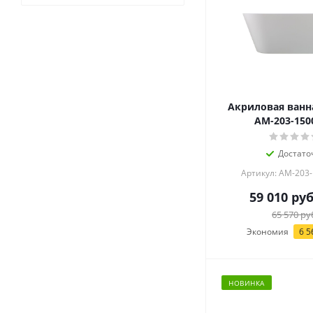
Акриловая ванн
AM-203-150
Достато
Артикул: AM-203
59 010
руб
65 570
ру
Экономия
6 5
НОВИНКА