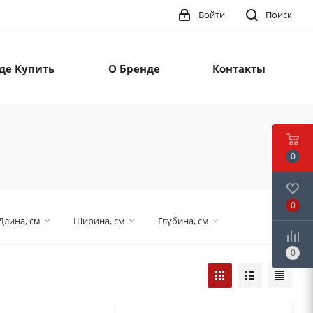
Войти
Поиск
де Купить
О Бренде
Контакты
0
0
Длина, см
Ширина, см
Глубина, см
0