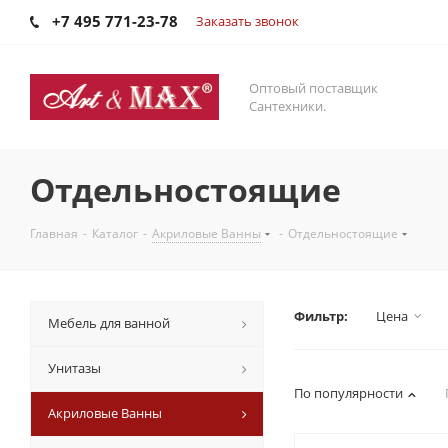
+7 495 771-23-78
Заказать звонок
Оптовый поставщик
Сантехники.
Отдельностоящие
Главная
-
Каталог
-
Акриловые Ванны
-
Отдельностоящие
Фильтр:
Цена
Мебель для ванной
Унитазы
По популярности
Акриловые Ванны