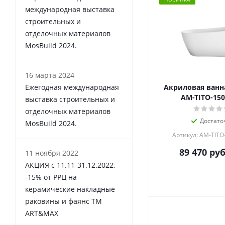
международная выставка
строительных и
отделочных материалов
MosBuild 2024.
16 марта 2024
Ежегодная международная
Акриловая ванн
AM-TITO-150
выставка строительных и
отделочных материалов
Достато
MosBuild 2024.
Артикул: AM-TITO
89 470
руб
11 ноября 2022
АКЦИЯ с 11.11-31.12.2022,
-15% от РРЦ на
керамические накладные
раковины и фаянс ТМ
ART&MAX