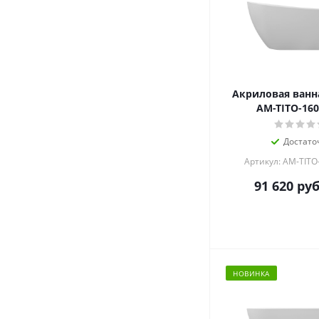
Акриловая ванн
AM-TITO-160
Достато
Артикул: AM-TITO
91 620
руб
НОВИНКА