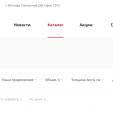
г. Москва, Смольная 24А офис 1315
Новости
Каталог
Акции
Г
Наши предложения
Объем, л
Толщина листа, см
По алфавиту
По цене