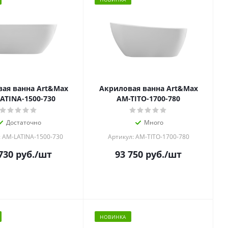
ая ванна Art&Max
Акриловая ванна Art&Max
ATINA-1500-730
AM-TITO-1700-780
Достаточно
Много
: AM-LATINA-1500-730
Артикул: AM-TITO-1700-780
730
руб.
/шт
93 750
руб.
/шт
НОВИНКА