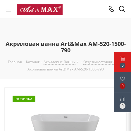
Акриловая ванна Art&Max AM-520-1500-
790
Главная
-
Каталог
-
Акриловые Ванны
-
Отдельностоящие
-
0
Акриловая ванна Art&Max AM-520-1500-790
0
НОВИНКА
0