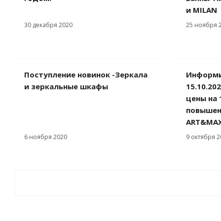
и MILAN
30 декабря 2020
25 ноября 
Поступление новинок -Зеркала
Информи
и зеркальные шкафы
15.10.20
цены на 
повышени
ART&MAX
6 ноября 2020
9 октября 2