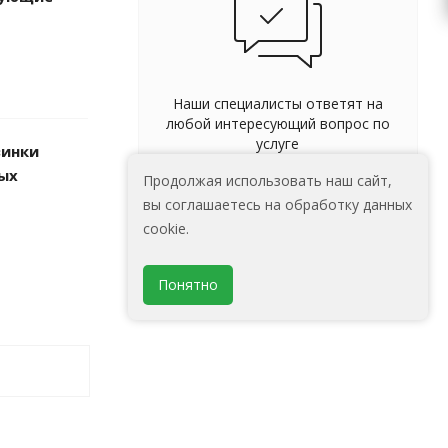
Наши специалисты ответят на
любой интересующий вопрос по
услуге
винки
ых
Продолжая использовать наш сайт,
Задать вопрос
вы соглашаетесь на обработку данных
cookie.
Понятно