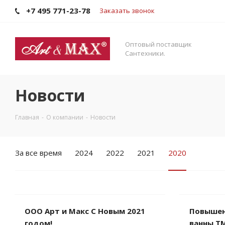
+7 495 771-23-78
Заказать звонок
Оптовый поставщик
Сантехники.
Новости
Главная
-
О компании
-
Новости
За все время
2024
2022
2021
2020
ООО Арт и Макс С Новым 2021
Повышени
годом!
ванны Т