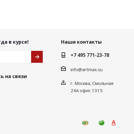
да в курсе!
Наши контакты
+7 495 771-23-78
info@artmax.su
ь на связи
г. Москва, Смольная
24А офис 1315