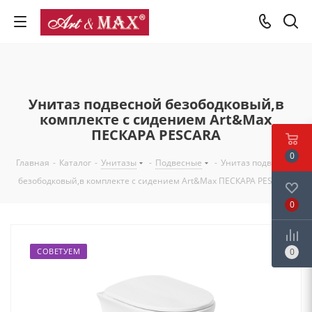
Унитаз подвесной безободковый,в
комплекте с сидением Art&Max
ПЕСКАРА PESCARA
0
Главная
-
Каталог
-
Унитазы
-
Подвесные
-
Унитаз подвесной
безободковый,в комплекте с сидением Art&Max ПЕСКАРА PESCARA
0
СОВЕТУЕМ
0