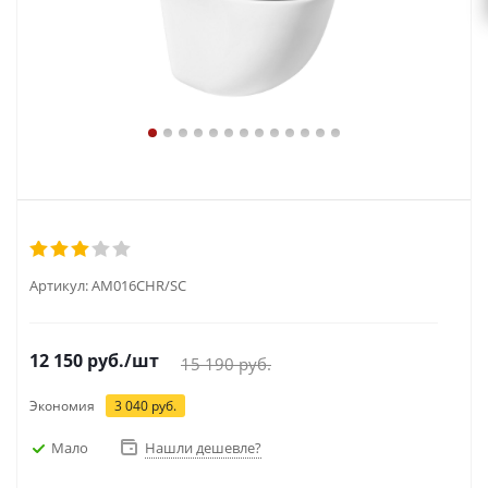
Артикул:
AM016CHR/SC
12 150
руб.
/шт
15 190
руб.
Экономия
3 040
руб.
Мало
Нашли дешевле?