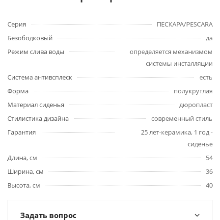
Серия
ПЕСКАРА/PESCARA
Безободковый
да
Режим слива воды
определяется механизмом
системы инсталляции
Система антивсплеск
есть
Форма
полукруглая
Материал сиденья
дюропласт
Стилистика дизайна
современный стиль
Гарантия
25 лет-керамика, 1 год -
сиденье
Длина, см
54
Ширина, см
36
Высота, см
40
Задать вопрос