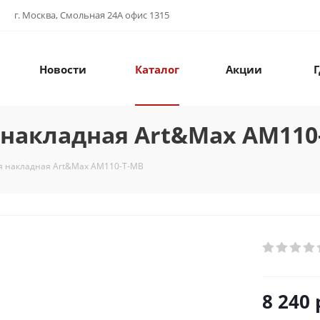
г. Москва, Смольная 24А офис 1315
Новости
Каталог
Акции
Г
 накладная Art&Max AM110
я накладная Art&Max AM110-T-MB
8 240