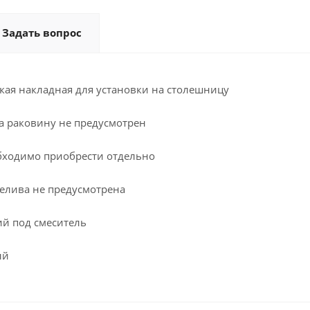
Задать вопрос
кая накладная для установки на столешницу
а раковину не предусмотрен
бходимо приобрести отдельно
релива не предусмотрена
ий под смеситель
ый