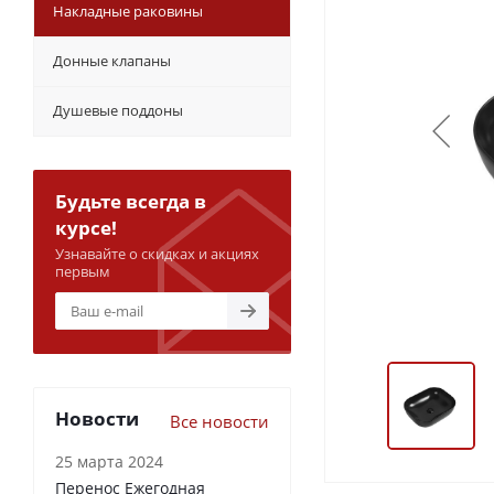
Накладные раковины
Донные клапаны
Душевые поддоны
Будьте всегда в
курсе!
Узнавайте о скидках и акциях
первым
Новости
Все новости
25 марта 2024
Перенос Ежегодная