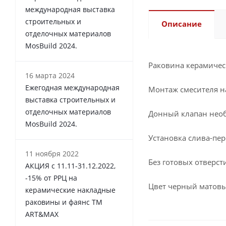
международная выставка
строительных и
Описание
отделочных материалов
MosBuild 2024.
Раковина керамичеc
16 марта 2024
Ежегодная международная
Монтаж смесителя н
выставка строительных и
отделочных материалов
Донный клапан нео
MosBuild 2024.
Установка слива-пе
11 ноября 2022
Без готовых отверст
АКЦИЯ с 11.11-31.12.2022,
-15% от РРЦ на
Цвет черный матов
керамические накладные
раковины и фаянс ТМ
ART&MAX