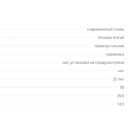
современный стиль
Италия, Китай
прямоугольная
керамика
нет, установка не предусмотрена
нет
25 лет
50
39,5
14,5