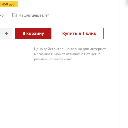
1 450
руб.
но
Нашли дешевле?
В корзину
Купить в 1 клик
Цена действительна только для интернет-
магазина и может отличаться от цен в
розничных магазинах