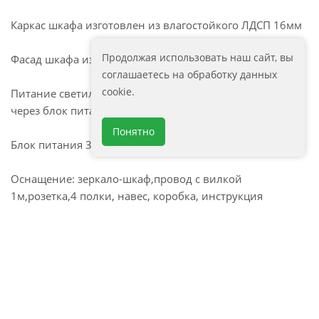
Каркас шкафа изготовлен из влагостойкого ЛДСП 16мм
Продолжая использовать наш сайт, вы
Фасад шкафа изготовлен из влагостойкого пластика
соглашаетесь на обработку данных
cookie.
Питание светильника осуществляется от сети 220В
через блок питания постоянного напряжения
Понятно
Блок питания 36W, 12V герм. IP67
Оснащение: зеркало-шкаф,провод с вилкой
1м,розетка,4 полки, навес, коробка, инструкция