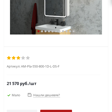
Артикул:
AM-Pla-550-800-1D-L-DS-F
21 570
руб.
/шт
Мало
Нашли дешевле?