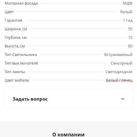
Материал фасада
МДФ
Цвет
белый
Гарантия
1 год
Ширина, см
55
Глубина, см
15
Высота, см
80
Тип Светильника
Встраиваемый
Тип выключателя
Сенсорный
Тип лампы
Светодиодная
Цвет мебели
Белый глянец
Задать вопрос
О компании