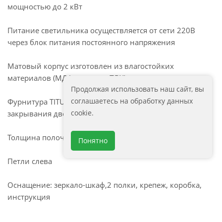
мощностью до 2 кВт
Питание светильника осуществляется от сети 220В
через блок питания постоянного напряжения
Матовый корпус изготовлен из влагостойких
материалов (МДФ в пленке ПВХ)
Продолжая использовать наш сайт, вы
соглашаетесь на обработку данных
Фурнитура TITUS с доводчиком для плавного
cookie.
закрывания дверцы
Толщина полочек: 5 мм
Понятно
Петли слева
Оснащение: зеркало-шкаф,2 полки, крепеж, коробка,
инструкция