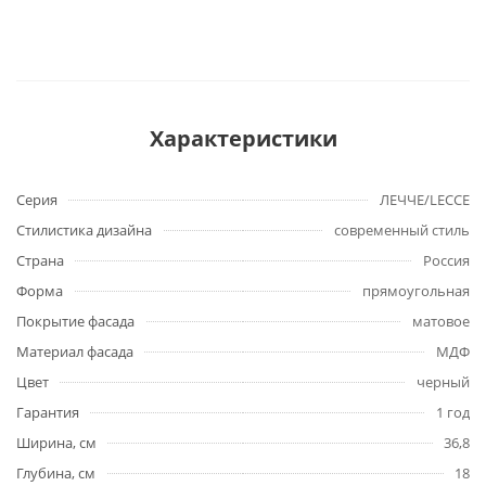
Характеристики
Серия
ЛЕЧЧЕ/LECCE
Стилистика дизайна
современный стиль
Страна
Россия
Форма
прямоугольная
Покрытие фасада
матовое
Материал фасада
МДФ
Цвет
черный
Гарантия
1 год
Ширина, см
36,8
Глубина, см
18