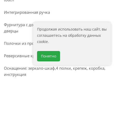
Интегрированная ручка
Фурнитура с доводчиком для плавного закрывания
Продолжая использовать наш сайт, вы
дверцы
соглашаетесь на обработку данных
cookie.
Полочки из прозрачного стекла
Реверсивные крепления
Понятно
Оснащение: зеркало-шкаф,4 полки, крепеж, коробка,
инструкция