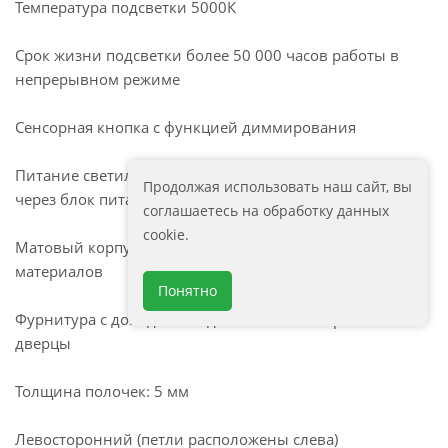
Температура подсветки 5000К
Срок жизни подсветки более 50 000 часов работы в
непрерывном режиме
Сенсорная кнопка с функцией диммирования
Питание светильника осуществляется от сети 220В
Продолжая использовать наш сайт, вы
через блок питания постоянного напряжения
соглашаетесь на обработку данных
cookie.
Матовый корпус изготовлен из влагостойких
материалов
Понятно
Фурнитура с доводчиком для плавного закрывания
дверцы
Толщина полочек: 5 мм
Левосторонний (петли расположены слева)