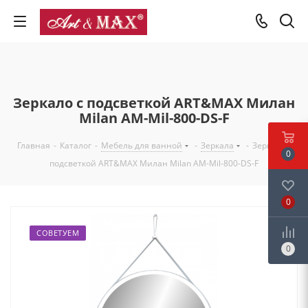
Зеркало с подсветкой ART&MAX Милан
Milan AM-Mil-800-DS-F
Главная
-
Каталог
-
Мебель для ванной
-
Зеркала
-
Зеркало с
0
подсветкой ART&MAX Милан Milan AM-Mil-800-DS-F
0
СОВЕТУЕМ
0