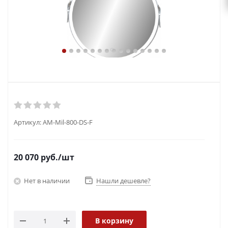
Артикул:
AM-Mil-800-DS-F
20 070
руб.
/шт
Нет в наличии
Нашли дешевле?
В корзину