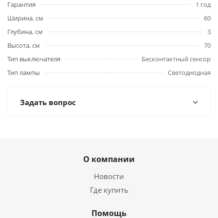
Гарантия
1 год
Ширина, см
60
Глубина, см
3
Высота, см
70
Тип выключателя
Бесконтактный сенсор
Тип лампы
Светодиодная
Задать вопрос
О компании
Новости
Где купить
Помощь