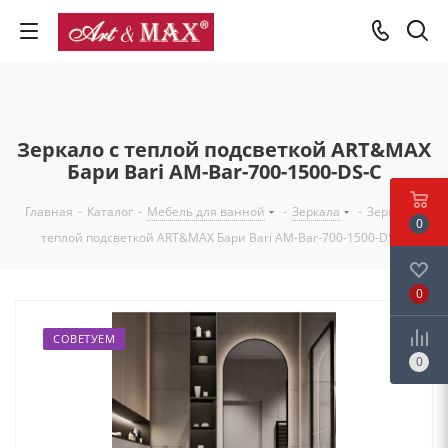
Зеркало с теплой подсветкой ART&MAX
Бари Bari AM-Bar-700-1500-DS-C
Главная
-
Каталог
-
Мебель для ванной
-
Зеркала
-
Зеркало с
0
теплой подсветкой ART&MAX Бари Bari AM-Bar-700-1500-DS-C
0
СОВЕТУЕМ
0