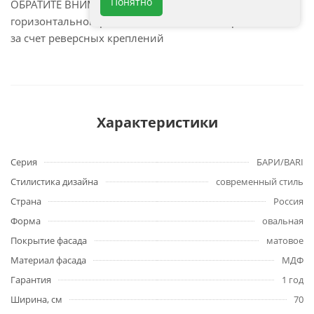
Понятно
ОБРАТИТЕ ВНИМАНИЕ: возможность установки как в
горизонтальном расположении, так и в вертикальном
за счет реверсных креплений
Характеристики
Серия
БАРИ/BARI
Стилистика дизайна
современный стиль
Страна
Россия
Форма
овальная
Покрытие фасада
матовое
Материал фасада
МДФ
Гарантия
1 год
Ширина, см
70