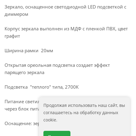
Зеркало, оснащенное светодиодной LED подсветкой с
диммером
Корпус зеркала выполнен из МДФ с пленкой ПВХ, цвет
графит
Ширина рамки 20мм
Открытая ореольная подсветка создает эффект
парящего зеркала
Подсветка "теплого" типа, 2700К
Питание светильника осуществляется от сети 220В
Продолжая использовать наш сайт, вы
через блок питания постоянного напряжения.
соглашаетесь на обработку данных
cookie.
Оснащение: зеркало, крепеж, коробка, инструкция