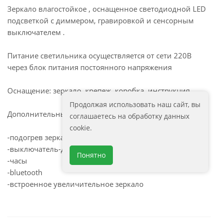
Зеркало влагостойкое , оснащенное светодиодной LED
подсветкой с диммером, гравировкой и сенсорным
выключателем .
Питание светильника осуществляется от сети 220В
через блок питания постоянного напряжения
Оснащение: зеркало, крепеж, коробка, инструкция
Продолжая использовать наш сайт, вы
Дополнительные опции под заказ:
соглашаетесь на обработку данных
cookie.
-подогрев зеркального полотна
-выключатель-датчик движения
Понятно
-часы
-bluetooth
-встроенное увеличительное зеркало