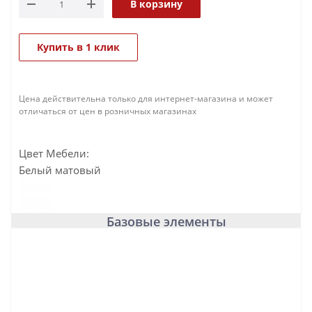
В корзину
Купить в 1 клик
Цена действительна только для интернет-магазина и может
отличаться от цен в розничных магазинах
Цвет Мебели:
Белый матовый
Базовые элементы
База под раковину подвесная