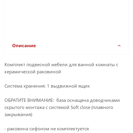
Раковина керамическая
9 000
накладная AM7117-60
руб.
Артикул: AM7117-60
Описание
Комплект подвесной мебели для ванной комнаты с
керамической раковиной
Система хранения: 1 выдвижной ящик
ОБРАТИТЕ ВНИМАНИЕ: база оснащена доводчиками
скрытого монтажа с системой Soft close (плавного
закрывания)
- раковина сифоном не комплектуется