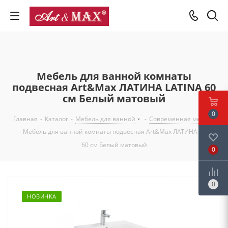
Мебель для ванной комнаты
подвесная Art&Max ЛАТИНА LATINA 60
см Белый матовый
0
Главная
-
Каталог
-
Мебель для ванной
-
Современная мебель
-
Мебель для ванной комнаты подвесная Art&Max ЛАТИНА LATINA
60 см Белый матовый
0
0
НОВИНКА