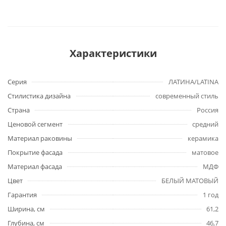
Характеристики
Серия
ЛАТИНА/LATINA
Стилистика дизайна
современный стиль
Страна
Россия
Ценовой сегмент
средний
Материал раковины
керамика
Покрытие фасада
матовое
Материал фасада
МДФ
Цвет
БЕЛЫЙ МАТОВЫЙ
Гарантия
1 год
Ширина, см
61,2
Глубина, см
46,7