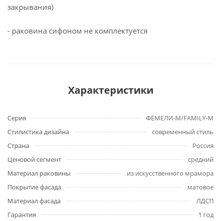
закрывания)
- раковина сифоном не комплектуется
Характеристики
Серия
ФЕМЕЛИ-М/FAMILY-M
Стилистика дизайна
современный стиль
Страна
Россия
Ценовой сегмент
средний
Материал раковины
из искусственного мрамора
Покрытие фасада
матовое
Материал фасада
ЛДСП
Гарантия
1 год