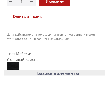
В корзину
Купить в 1 клик
Цена действительна только для интернет-магазина и может
отличаться от цен в розничных магазинах
Цвет Мебели:
Угольный камень
Базовые элементы
База под раковину подвесная с
двумя выкатными ящиками