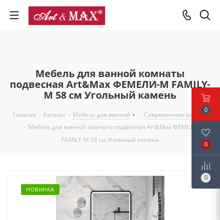
Мебель для ванной комнаты
подвесная Art&Max ФЕМЕЛИ-М FAMILY-
M 58 см Угольный камень
0
Главная
-
Каталог
-
Мебель для ванной
-
Современная мебель
-
Мебель для ванной комнаты подвесная Art&Max ФЕМЕЛИ-М
FAMILY-M 58 см Угольный камень
0
0
НОВИНКА