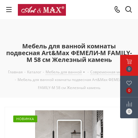
Мебель для ванной комнаты
подвесная Art&Max ФЕМЕЛИ-М FAMILY-
M 58 см Железный камень
0
Главная
-
Каталог
-
Мебель для ванной
-
Современная мебель
-
Мебель для ванной комнаты подвесная Art&Max ФЕМЕЛИ-М
FAMILY-M 58 см Железный камень
0
0
НОВИНКА