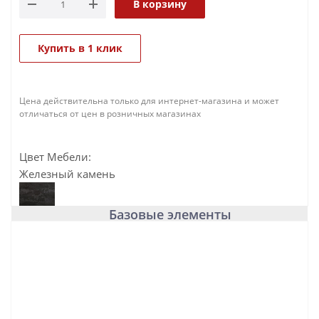
В корзину
Купить в 1 клик
Цена действительна только для интернет-магазина и может
отличаться от цен в розничных магазинах
Цвет Мебели:
Железный камень
Базовые элементы
База под раковину подвесная с
двумя выкатными ящиками