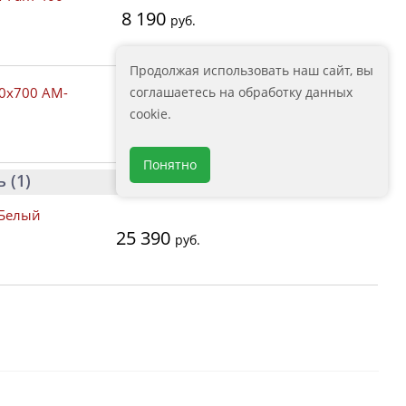
8 190
руб.
Продолжая использовать наш сайт, вы
соглашаетесь на обработку данных
00x700 AM-
7 680
cookie.
руб.
Понятно
 (1)
 Белый
25 390
руб.