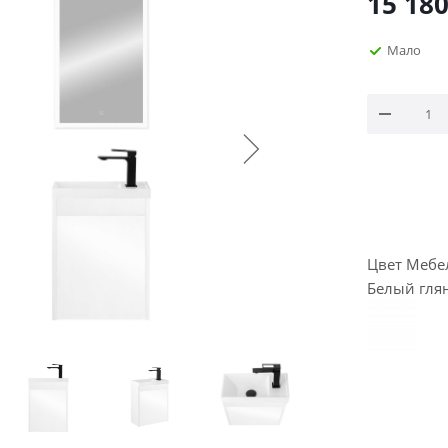
15 18
Мало
Цвет Мебе
Белый гля