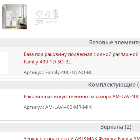
Базовые элемент
База под раковину подвесная с одной распашной
Family-400-1D-SO-BL
Артикул: Family-400-1D-SO-BL
Комплектующие (
Раковина из искусственного мрамора AM-LAV-400
Артикул: AM-LAV-400-MR-Mini
Зеркала (2)
Зеркало с подсветкой ART&MAX Фемели Family A