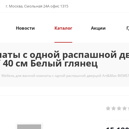
г. Москва, Смольная 24А офис 1315
Новости
Каталог
Акции
Г
наты с одной распашной д
40 см Белый глянец
Мебель для ванной комнаты с одной распашной дверцей Art&Max ФЕМЕЛ