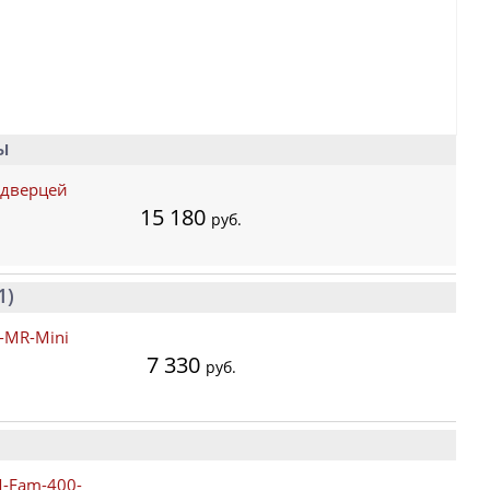
ы
 дверцей
15 180
руб.
1)
-MR-Mini
7 330
руб.
M-Fam-400-