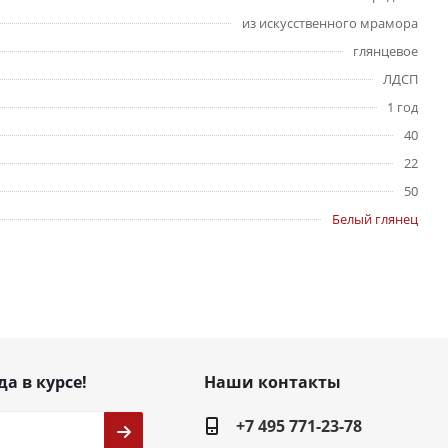
из искусственного мрамора
глянцевое
ЛДСП
1 год
40
22
50
Белый глянец
да в курсе!
Наши контакты
+7 495 771-23-78