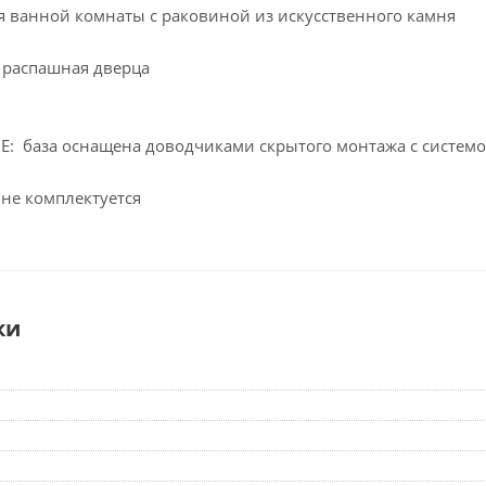
я ванной комнаты с раковиной из искусственного камня
1 распашная дверца
 база оснащена доводчиками скрытого монтажа с системой 
 не комплектуется
ки