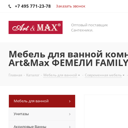
+7 495 771-23-78
Заказать звонок
Оптовый поставщик
Сантехники.
Мебель для ванной ком
Art&Max ФЕМЕЛИ FAMILY 
Главная
-
Каталог
-
Мебель для ванной
-
Современная мебель
-
Мебель для ванной
Унитазы
Акриловые Ванны