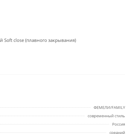
Soft close (плавного закрывания)
ФЕМЕЛИ/FAMILY
современный стиль
Россия
средний