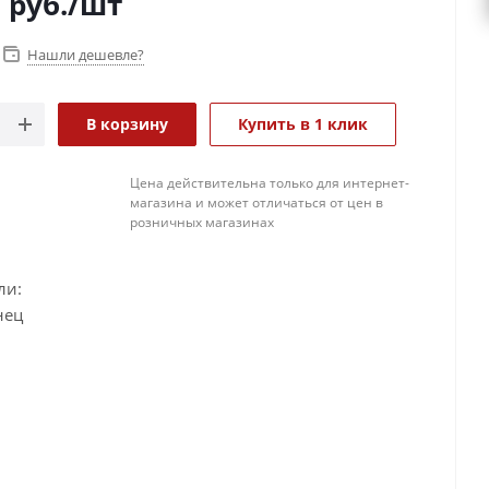
0
руб.
/шт
Нашли дешевле?
В корзину
Купить в 1 клик
Цена действительна только для интернет-
магазина и может отличаться от цен в
розничных магазинах
ли:
нец