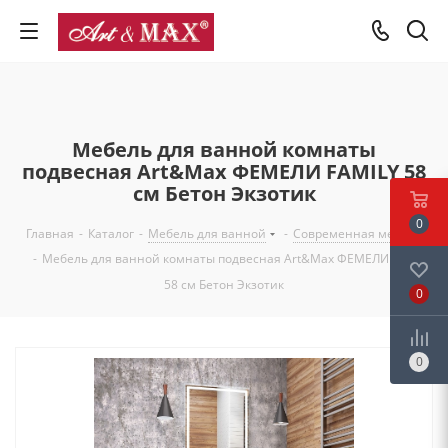
Мебель для ванной комнаты
подвесная Art&Max ФЕМЕЛИ FAMILY 58
см Бетон Экзотик
0
Главная
-
Каталог
-
Мебель для ванной
-
Современная мебель
-
Мебель для ванной комнаты подвесная Art&Max ФЕМЕЛИ FAMILY
58 см Бетон Экзотик
0
0