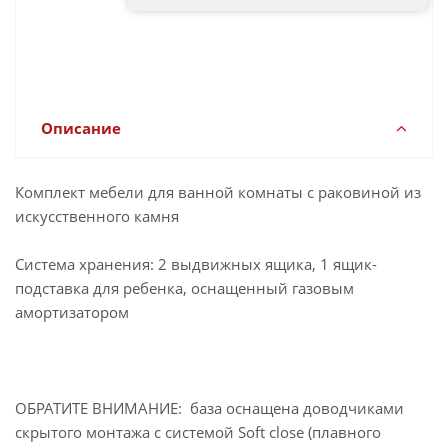
ФЕМЕЛИ FAMILY 150см Бетон
24 200
руб.
Экзотик
Артикул: Family-1500-2A-SO-PE
Описание
Комплект мебели для ванной комнаты с раковиной из
искусственного камня
Система хранения: 2 выдвижных ящика, 1 ящик-
подставка для ребенка, оснащенный газовым
амортизатором
ОБРАТИТЕ ВНИМАНИЕ: база оснащена доводчиками
скрытого монтажа с системой Soft close (плавного