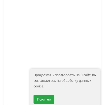
9 920
Зое Zoe AM-Zoe-500-800-DS-F
руб.
Артикул: AM-Zoe-500-800-DS-F
Комплектующие (1)
Раковина из искусственного
10 590
мрамора AM-LAV-580-MR-A
руб.
Артикул: AM-LAV-580-MR-A
Современная мебель (1)
Продолжая использовать наш сайт, вы
соглашаетесь на обработку данных
cookie.
Понятно
Шкаф подвесной Art&Max