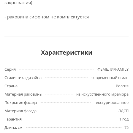
закрывания)
- раковина сифоном не комплектуется
Характеристики
Серия
ФЕМЕЛИ/FAMILY
Стилистика дизайна
современный стиль
Страна
Россия
Материал раковины
из искусственного мрамора
Покрытие фасада
текстурированное
Материал фасада
ЛДСП
Гарантия
1 год
Длина, см
75