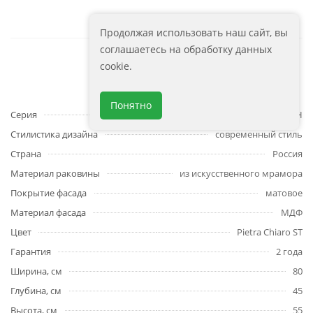
Продолжая использовать наш сайт, вы
соглашаетесь на обработку данных
cookie.
Характеристики
Понятно
Серия
ВЕРОНА-ПУШ/VERONA-PUSH
Стилистика дизайна
современный стиль
Страна
Россия
Материал раковины
из искусственного мрамора
Покрытие фасада
матовое
Материал фасада
МДФ
Цвет
Pietra Chiaro ST
Гарантия
2 года
Ширина, см
80
Глубина, см
45
Высота, см
55