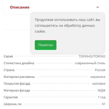
Описание
Продолжая использовать наш сайт, вы
соглашаетесь на обработку данных
cookie.
Характеристики
Понятно
Серия
ТОРИНО/TORINO
Стилистика дизайна
современный стиль
Страна
Россия
Материал раковины
керамика
Покрытие фасада
матовое
Материал фасада
МДФ
Гарантия
1 год
Ширина, см
61