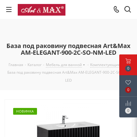
База под раковину подвесная Art&Max
AM-ELEGANT-900-2C-SO-NM-LED
Главная
-
Каталог
-
Мебель для ванной
-
Комплектующие
-
0
База под раковину подвесная Art&Max AM-ELEGANT-900-2C-SO-NM-
LED
0
0
НОВИНКА