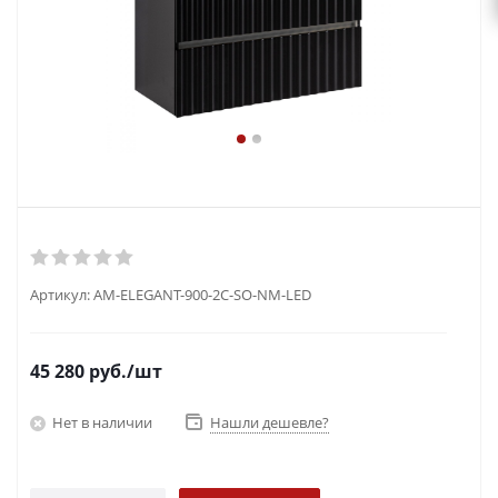
Артикул:
AM-ELEGANT-900-2C-SO-NM-LED
45 280
руб.
/шт
Нет в наличии
Нашли дешевле?