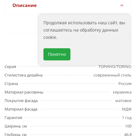
Описание
Продолжая использовать наш сайт, вы
соглашаетесь на обработку данных
cookie.
Характеристики
Понятно
Серия
ТОРИНО/TORINO
Стилистика дизайна
современный стиль
Страна
Россия
Материал раковины
керамика
Покрытие фасада
матовое
Материал фасада
МДФ
Гарантия
1 год
Ширина, см
100
Глубина, см
46.9