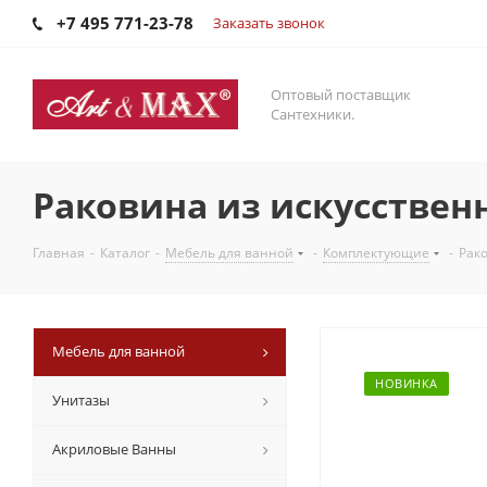
+7 495 771-23-78
Заказать звонок
Оптовый поставщик
Сантехники.
Раковина из искусствен
Главная
-
Каталог
-
Мебель для ванной
-
Комплектующие
-
Рак
Мебель для ванной
НОВИНКА
Унитазы
Акриловые Ванны