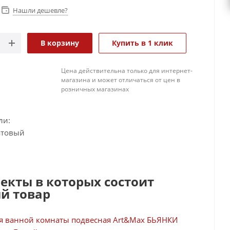
Нашли дешевле?
В корзину
Купить в 1 клик
Цена действительна только для интернет-
магазина и может отличаться от цен в
розничных магазинах
ли:
атовый
екты в которых состоит
й товар
я ванной комнаты подвесная Art&Max БЬЯНКИ