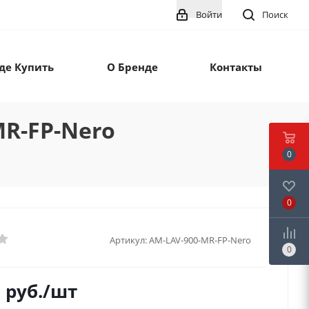
Войти
Поиск
де Купить
О Бренде
Контакты
MR-FP-Nero
0
0
Артикул:
AM-LAV-900-MR-FP-Nero
0
0
руб.
/шт