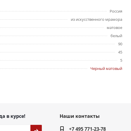
Россия
из искусственного мрамора
матовое
белый
90
45
5
Черный матовый
да в курсе!
Наши контакты
+7 495 771-23-78