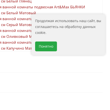
 см Белый глянец
я ванной комнаты подвесная Art&Max БЬЯНКИ
0 см Белый Матовый
я ванной комнаты подвесная Art&Max БЬЯНКИ
Продолжая использовать наш сайт, вы
0 см Серый Матовый
соглашаетесь на обработку данных
я ванной комнаты подвесная Art&Max БЬЯНКИ
cookie.
0 см Оливковый Матовый
я ванной комнаты подвесная Art&Max БИАНКИ
Понятно
0 см Капучино Матовый