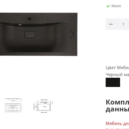
Мало
Цвет Мебе
Черный м
Компл
данны
Мебель дл