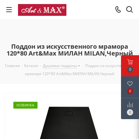
Поддон из искусственного мрамора
120*80 Art&Max МИЛАН MILAN,Черный
Главная
-
Каталог
-
Душевые поддоны
-
Поддон из искусственного
0
мрамора 120*80 Art&Max МИЛАН MILAN,Черный
0
НОВИНКА
0