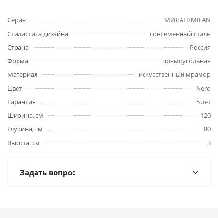
Серия
МИЛАН/MILAN
Стилистика дизайна
современный стиль
Страна
Россия
Форма
прямоугольная
Материал
искусственный мрамор
Цвет
Nero
Гарантия
5 лет
Ширина, см
120
Глубина, см
80
Высота, см
3
Задать вопрос